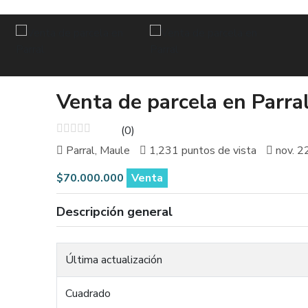
Venta de parcela en Parra
(0)
Parral, Maule
1,231 puntos de vista
nov. 2
$70.000.000
Venta
Descripción general
Última actualización
Cuadrado