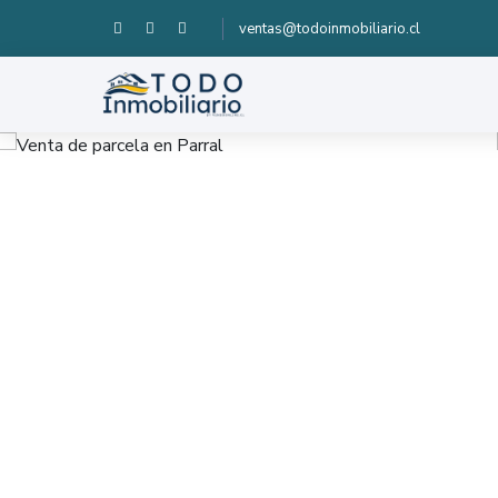
ventas@todoinmobiliario.cl