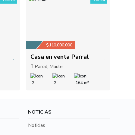
1
$110.000.000
Casa en venta Parral
Parral, Maule
2
2
164 m²
NOTICIAS
Noticias