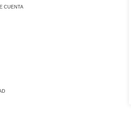
UE CUENTA
AD