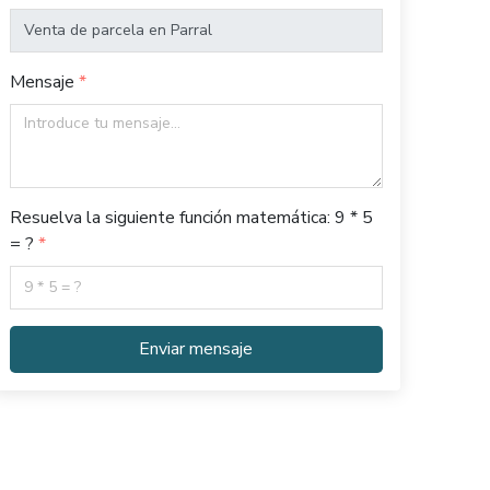
Mensaje
Resuelva la siguiente función matemática: 9 * 5
= ?
Enviar mensaje