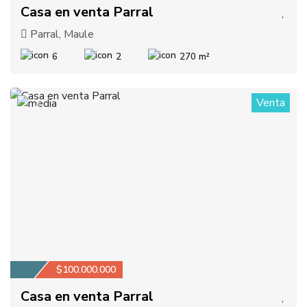
Casa en venta Parral
Parral, Maule
6
2
270 m²
Venta
2
$100.000.000
Casa en venta Parral