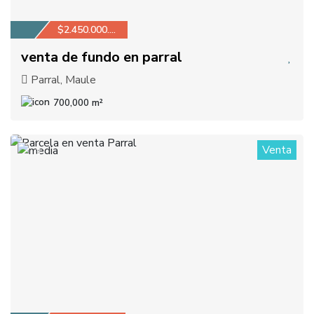
$2.450.000.000
venta de fundo en parral
Parral, Maule
700,000 m²
Venta
3