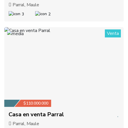
Parral, Maule
3
2
Venta
1
$110.000.000
Casa en venta Parral
Parral, Maule