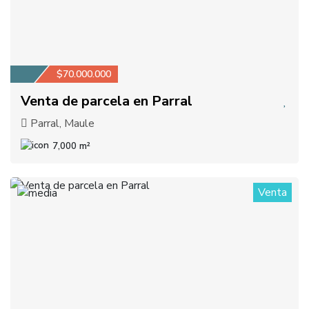
$70.000.000
Venta de parcela en Parral
Parral, Maule
7,000 m²
Venta
1