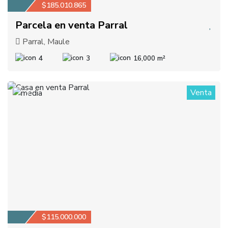
$185.010.865
Parcela en venta Parral
Parral, Maule
4
3
16,000 m²
Venta
2
$115.000.000