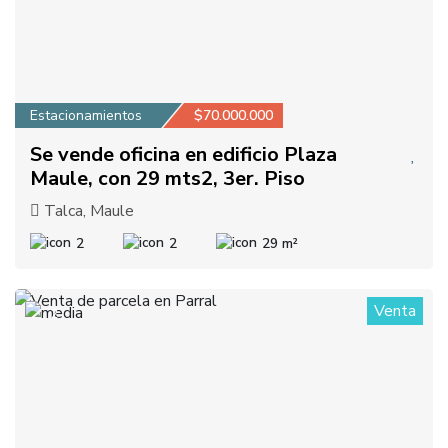
Estacionamientos
$70.000.000
Se vende oficina en edificio Plaza
Maule, con 29 mts2, 3er. Piso
Talca, Maule
2
2
29 m²
Venta
2