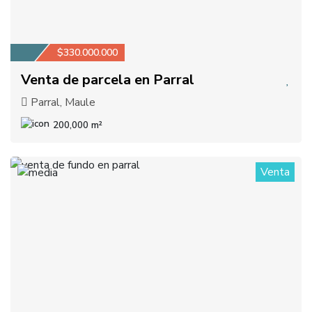
$330.000.000
Venta de parcela en Parral
Parral, Maule
200,000 m²
Venta
1