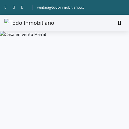
ventas@todoinmobiliario.cl