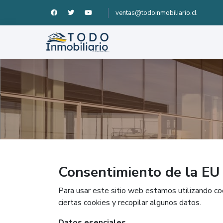
ventas@todoinmobiliario.cl
Consentimiento de la EU
Para usar este sitio web estamos utilizando co
ciertas cookies y recopilar algunos datos.
Datos esenciales