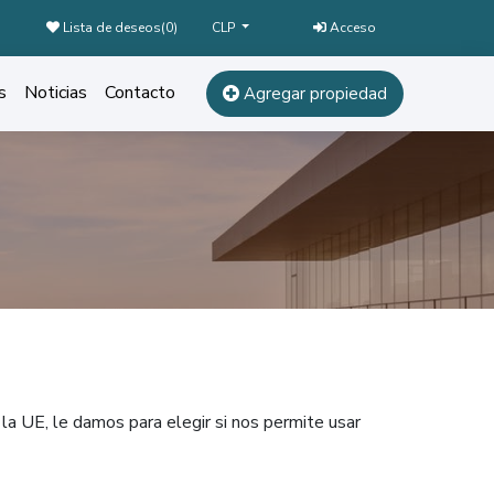
Lista de deseos(
0
)
Acceso
CLP
s
Noticias
Contacto
Agregar propiedad
la UE, le damos para elegir si nos permite usar