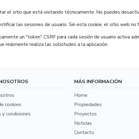
tar el sitio que está visitando técnicamente. No puedes desactiv
tificar las sesiones de usuario. Sin esta cookie, el sitio web no f
mente un "token" CSRF para cada sesión de usuario activa admin
ue realmente realiza las solicitudes a la aplicación.
 NOSOTROS
MÁS INFORMACIÓN
sotros
Home
de cookies
Propiedades
 y condiciones
Proyectos
o
Noticias
Contacto