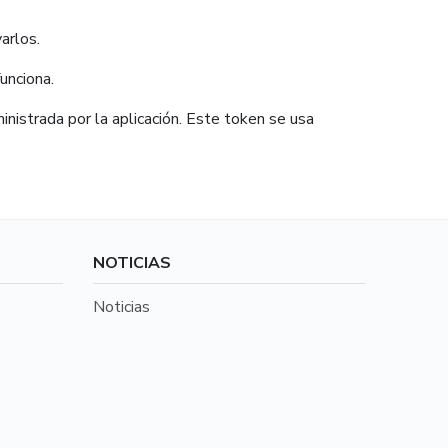
arlos.
unciona.
istrada por la aplicación. Este token se usa
NOTICIAS
Noticias