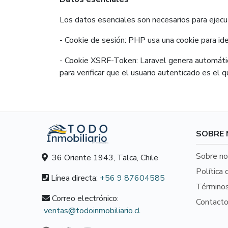
Los datos esenciales son necesarios para ejecu
- Cookie de sesión: PHP usa una cookie para iden
- Cookie XSRF-Token: Laravel genera automática
para verificar que el usuario autenticado es el q
SOBRE
Sobre no
36 Oriente 1943, Talca, Chile
Política 
Línea directa:
+56 9 87604585
Términos
Correo electrónico:
Contact
ventas@todoinmobiliario.cl