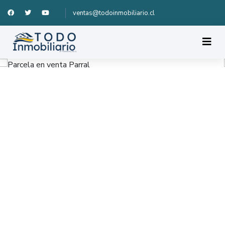
ventas@todoinmobiliario.cl