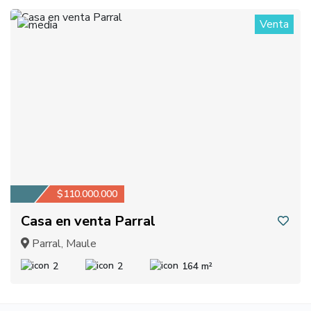
Venta
1
$110.000.000
Casa en venta Parral
Parral, Maule
2
2
164 m²