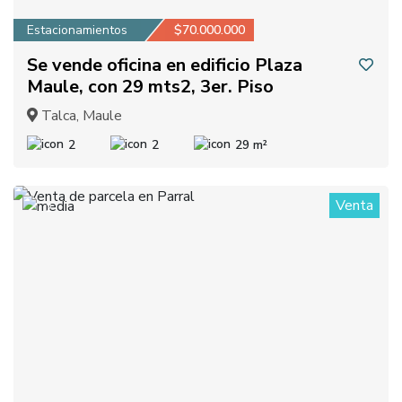
Estacionamientos
$70.000.000
Se vende oficina en edificio Plaza
Maule, con 29 mts2, 3er. Piso
Talca, Maule
2
2
29 m²
Venta
2