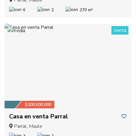
6
2
270 m²
Venta
2
$100.000.000
Casa en venta Parral
Parral, Maule