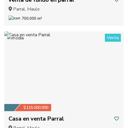
Parral, Maule
700,000 m²
Venta
2
$115.000.000
Casa en venta Parral
Parral, Maule