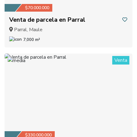
$70.000.000
Venta de parcela en Parral
Parral, Maule
7,000 m²
Venta
1
$330.000.000