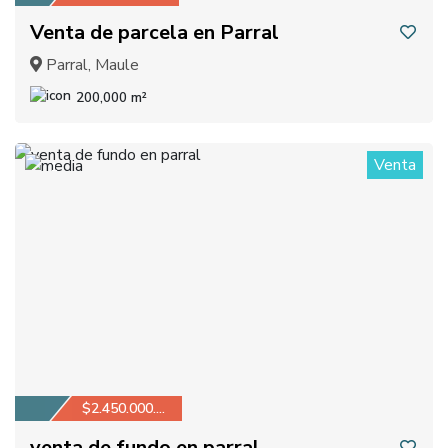
Venta de parcela en Parral
Parral, Maule
200,000 m²
Venta
1
$2.450.000.000
venta de fundo en parral