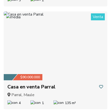
3
2
Venta
1
$90.000.000
Casa en venta Parral
Parral, Maule
4
1
135 m²