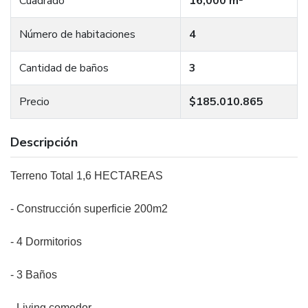
Cuadrado
16,000 m²
Número de habitaciones
4
Cantidad de baños
3
Precio
$185.010.865
Descripción
Terreno Total 1,6 HECTAREAS
- Construcción superficie 200m2
- 4 Dormitorios
- 3 Baños
- Living comedor