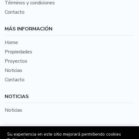
Términos y condiciones
Contacto
MÁS INFORMACIÓN
Home
Propiedades
Proyectos
Noticias
Contacto
NOTICIAS
Noticias
©2026 Todo Inmobiliario es una aplicación
Su experiencia en este sitio mejorará permitiendo cookies