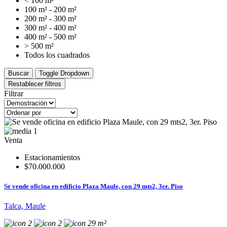
< 100 m²
100 m² - 200 m²
200 m² - 300 m²
300 m² - 400 m²
400 m² - 500 m²
> 500 m²
Todos los cuadrados
Buscar
Toggle Dropdown
Restablecer filtros
Filtrar
1
Venta
Estacionamientos
$70.000.000
Se vende oficina en edificio Plaza Maule, con 29 mts2, 3er. Piso
Talca, Maule
2
2
29 m²