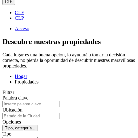
CLP
CLF
CLP
Acceso
Descubre nuestras propiedades
Cada lugar es una buena opción, lo ayudará a tomar la decisión
correcta, no pierda la oportunidad de descubrir nuestras maravillosas
propiedades.
Hogar
Propiedades
Filtrar
Palabra clave
Ubicación
Opciones
Tipo, categoría...
Tipo