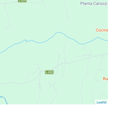
Leaflet