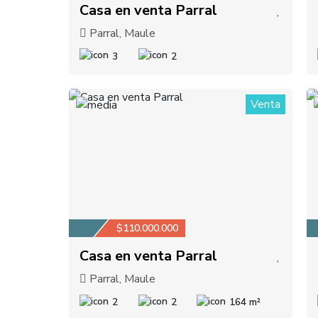
Casa en venta Parral
Parral, Maule
3
2
Venta
1
$110.000.000
Casa en venta Parral
Parral, Maule
2
2
164 m²