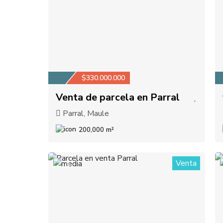
$330.000.000
Venta de parcela en Parral
Parral, Maule
200,000 m²
Venta
3