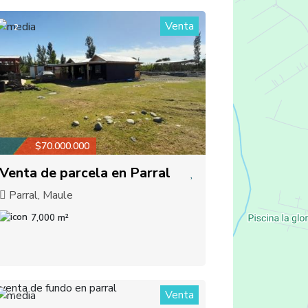
Venta
2
$70.000.000
Venta de parcela en Parral
Parral, Maule
7,000 m²
Venta
1