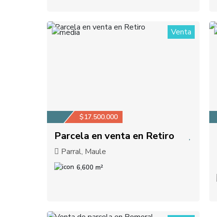
Venta
1
$17.500.000
Parcela en venta en Retiro
Parral, Maule
6,600 m²