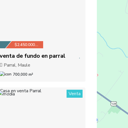
$2.450.000.000
venta de fundo en parral
Parral, Maule
700,000 m²
Venta
2