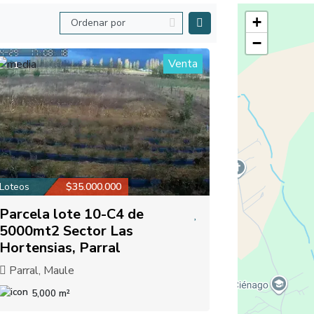
+
−
Venta
1
Loteos
$35.000.000
Parcela lote 10-C4 de
5000mt2 Sector Las
Hortensias, Parral
Parral, Maule
5,000 m²