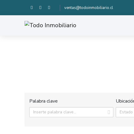
ventas@todoinmobiliario.cl
Palabra clave
Ubicació