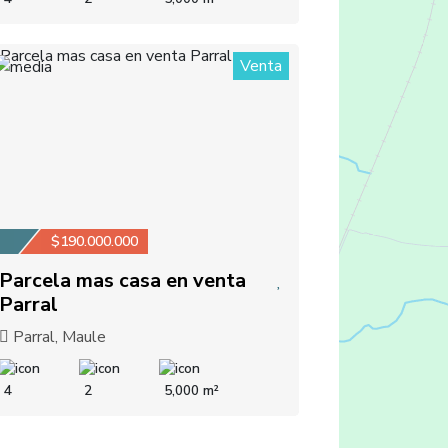
Venta
1
$190.000.000
Parcela mas casa en venta
Parral
Parral, Maule
4
2
5,000 m²