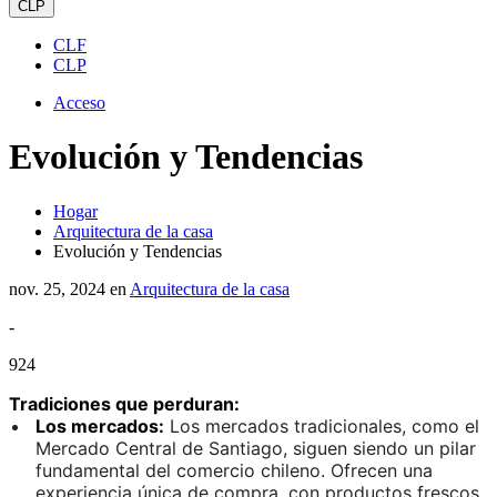
CLP
CLF
CLP
Acceso
Evolución y Tendencias
Hogar
Arquitectura de la casa
Evolución y Tendencias
nov. 25, 2024
en
Arquitectura de la casa
-
924
Tradiciones que perduran:
Los mercados:
Los mercados tradicionales, como el
Mercado Central de Santiago, siguen siendo un pilar
fundamental del comercio chileno. Ofrecen una
experiencia única de compra, con productos frescos