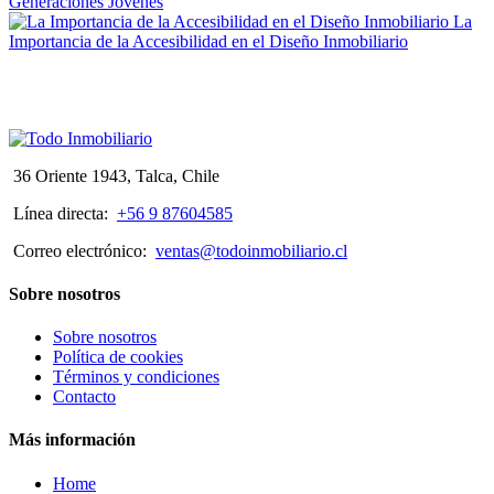
Generaciones Jóvenes
La
Importancia de la Accesibilidad en el Diseño Inmobiliario
36 Oriente 1943, Talca, Chile
Línea directa:
+56 9 87604585
Correo electrónico:
ventas@todoinmobiliario.cl
Sobre nosotros
Sobre nosotros
Política de cookies
Términos y condiciones
Contacto
Más información
Home