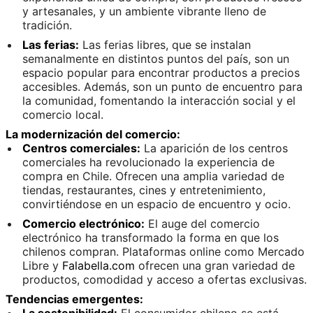
y artesanales, y un ambiente vibrante lleno de
tradición.
Las ferias:
Las ferias libres, que se instalan
semanalmente en distintos puntos del país, son un
espacio popular para encontrar productos a precios
accesibles. Además, son un punto de encuentro para
la comunidad, fomentando la interacción social y el
comercio local.
La modernización del comercio:
Centros comerciales:
La aparición de los centros
comerciales ha revolucionado la experiencia de
compra en Chile. Ofrecen una amplia variedad de
tiendas, restaurantes, cines y entretenimiento,
convirtiéndose en un espacio de encuentro y ocio.
Comercio electrónico:
El auge del comercio
electrónico ha transformado la forma en que los
chilenos compran. Plataformas online como Mercado
Libre y
Falabella.com
ofrecen una gran variedad de
productos, comodidad y acceso a ofertas exclusivas.
Tendencias emergentes:
La sostenibilidad:
El consumidor chileno se está