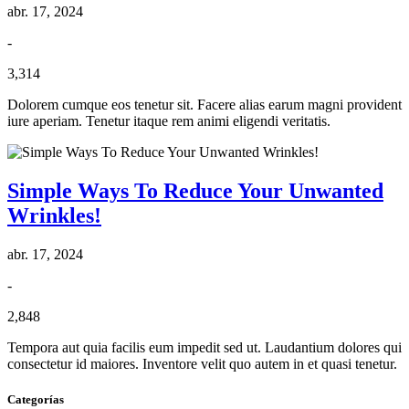
abr. 17, 2024
-
3,314
Dolorem cumque eos tenetur sit. Facere alias earum magni provident
iure aperiam. Tenetur itaque rem animi eligendi veritatis.
Simple Ways To Reduce Your Unwanted
Wrinkles!
abr. 17, 2024
-
2,848
Tempora aut quia facilis eum impedit sed ut. Laudantium dolores qui
consectetur id maiores. Inventore velit quo autem in et quasi tenetur.
Categorías