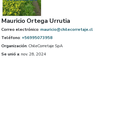
Mauricio Ortega Urrutia
Correo electrónico
:
mauricio@chilecorretaje.cl
Teléfono
:
+56995073958
Organización
:
ChileCorretaje SpA
Se unió a
:
nov. 28, 2024