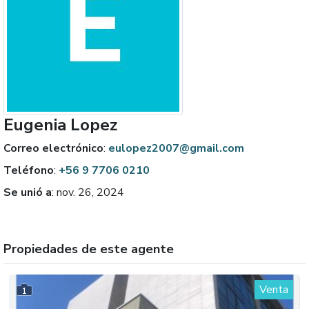
Eugenia Lopez
Correo electrónico
:
eulopez2007@gmail.com
Teléfono
:
+56 9 7706 0210
Se unió a
:
nov. 26, 2024
Propiedades de este agente
Venta
1