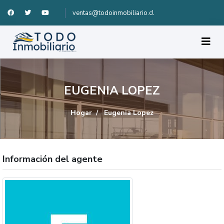
ventas@todoinmobiliario.cl
EUGENIA LOPEZ
Hogar
Eugenia Lopez
Información del agente