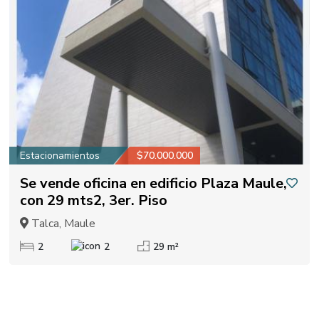
Estacionamientos
$70.000.000
Se vende oficina en edificio Plaza Maule,
con 29 mts2, 3er. Piso
Talca, Maule
2
2
29 m²