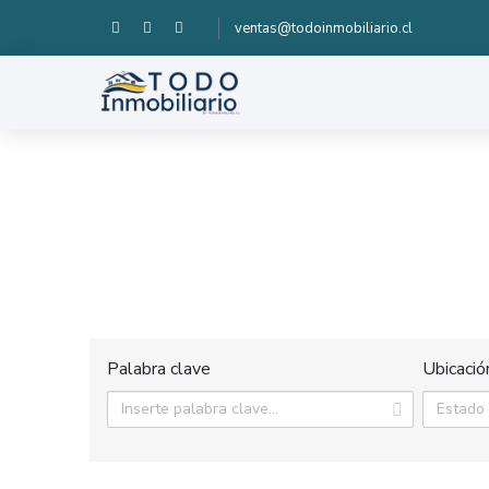
ventas@todoinmobiliario.cl
Palabra clave
Ubicació