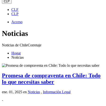
CLP
CLF
CLP
Acceso
Noticias
Noticias de ChileCorretaje
Hogar
Noticias
Promesa de compraventa en Chile: Todo
lo que necesitas saber
ene. 01, 2025
en
Noticias
,
Información Legal
-