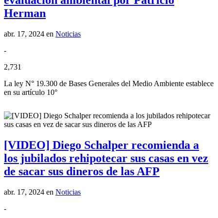
evaluación ambiental por Patricio
Herman
abr. 17, 2024
en
Noticias
-
2,731
La ley N° 19.300 de Bases Generales del Medio Ambiente establece
en su artículo 10°
[VIDEO] Diego Schalper recomienda a
los jubilados rehipotecar sus casas en vez
de sacar sus dineros de las AFP
abr. 17, 2024
en
Noticias
-