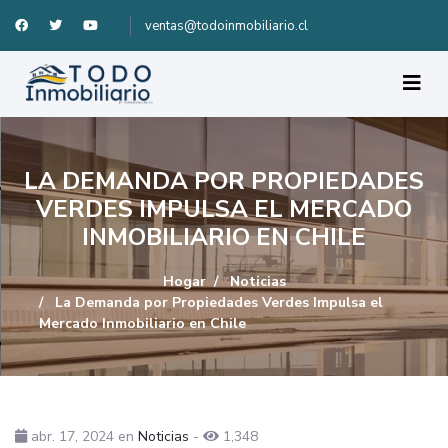
ventas@todoinmobiliario.cl
LA DEMANDA POR PROPIEDADES
VERDES IMPULSA EL MERCADO
INMOBILIARIO EN CHILE
Hogar
Noticias
La Demanda por Propiedades Verdes Impulsa el
Mercado Inmobiliario en Chile
abr. 17, 2024
en
Noticias
-
1,348