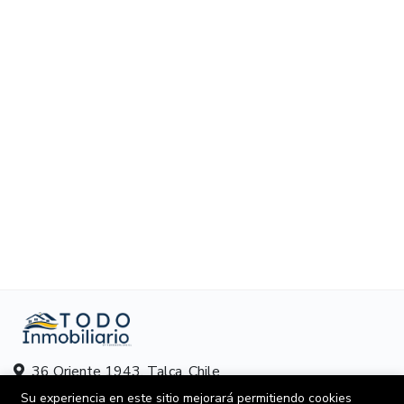
36 Oriente 1943, Talca, Chile
Su experiencia en este sitio mejorará permitiendo cookies