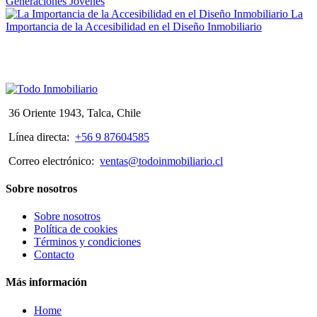
Generaciones Jóvenes
La
Importancia de la Accesibilidad en el Diseño Inmobiliario
36 Oriente 1943, Talca, Chile
Línea directa:
+56 9 87604585
Correo electrónico:
ventas@todoinmobiliario.cl
Sobre nosotros
Sobre nosotros
Política de cookies
Términos y condiciones
Contacto
Más información
Home