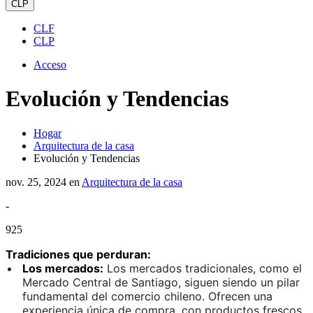
CLP
CLF
CLP
Acceso
Evolución y Tendencias
Hogar
Arquitectura de la casa
Evolución y Tendencias
nov. 25, 2024
en
Arquitectura de la casa
-
925
Tradiciones que perduran:
Los mercados:
Los mercados tradicionales, como el
Mercado Central de Santiago, siguen siendo un pilar
fundamental del comercio chileno. Ofrecen una
experiencia única de compra, con productos frescos