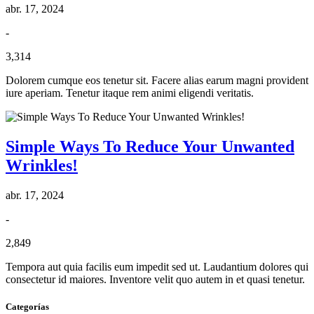
abr. 17, 2024
-
3,314
Dolorem cumque eos tenetur sit. Facere alias earum magni provident
iure aperiam. Tenetur itaque rem animi eligendi veritatis.
Simple Ways To Reduce Your Unwanted
Wrinkles!
abr. 17, 2024
-
2,849
Tempora aut quia facilis eum impedit sed ut. Laudantium dolores qui
consectetur id maiores. Inventore velit quo autem in et quasi tenetur.
Categorías