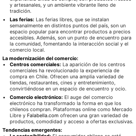
y artesanales, y un ambiente vibrante lleno de
tradición.
Las ferias:
Las ferias libres, que se instalan
semanalmente en distintos puntos del país, son un
espacio popular para encontrar productos a precios
accesibles. Además, son un punto de encuentro para
la comunidad, fomentando la interacción social y el
comercio local.
La modernización del comercio:
Centros comerciales:
La aparición de los centros
comerciales ha revolucionado la experiencia de
compra en Chile. Ofrecen una amplia variedad de
tiendas, restaurantes, cines y entretenimiento,
convirtiéndose en un espacio de encuentro y ocio.
Comercio electrónico:
El auge del comercio
electrónico ha transformado la forma en que los
chilenos compran. Plataformas online como Mercado
Libre y
Falabella.com
ofrecen una gran variedad de
productos, comodidad y acceso a ofertas exclusivas.
Tendencias emergentes:
La sostenibilidad:
El consumidor chileno se está