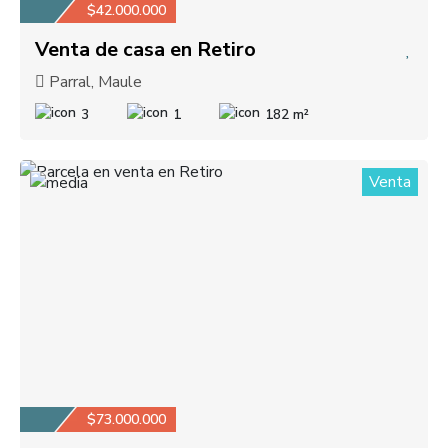
$42.000.000
Venta de casa en Retiro
Parral, Maule
3
1
182 m²
Venta
1
$73.000.000