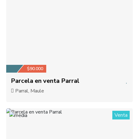
$90.000
Parcela en venta Parral
Parral, Maule
Venta
1