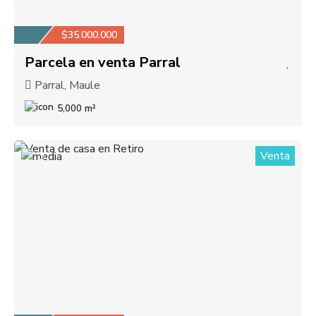
$35.000.000
Parcela en venta Parral
Parral, Maule
5,000 m²
Venta
2