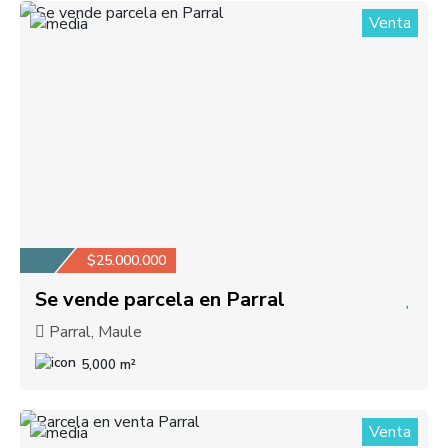
Venta
1
$25.000.000
Se vende parcela en Parral
Parral, Maule
5,000 m²
Venta
1