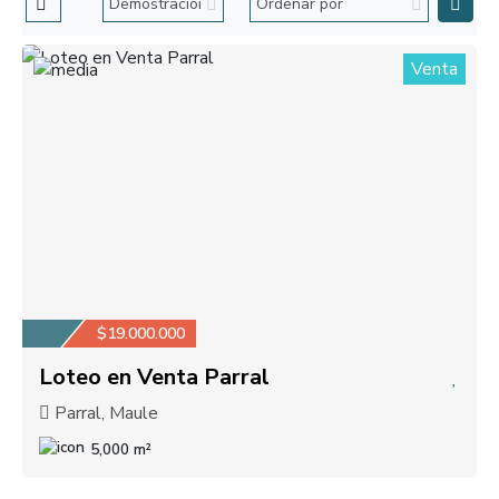
Venta
1
$19.000.000
Loteo en Venta Parral
Parral, Maule
5,000 m²