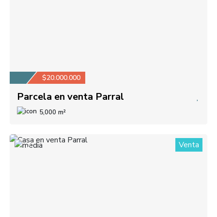
$20.000.000
Parcela en venta Parral
5,000 m²
Venta
2