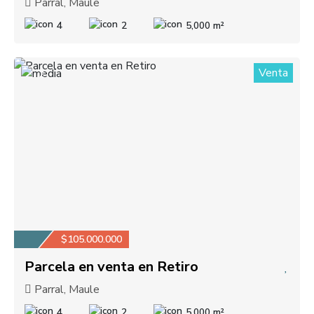
Parral, Maule
4
2
5,000 m²
Venta
2
$105.000.000
Parcela en venta en Retiro
Parral, Maule
4
2
5,000 m²