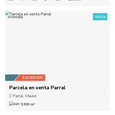
Venta
1
$13.900.000
Parcela en venta Parral
Parral, Maule
5,900 m²