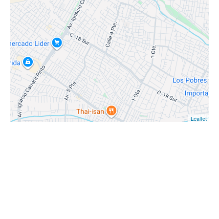
Leaflet